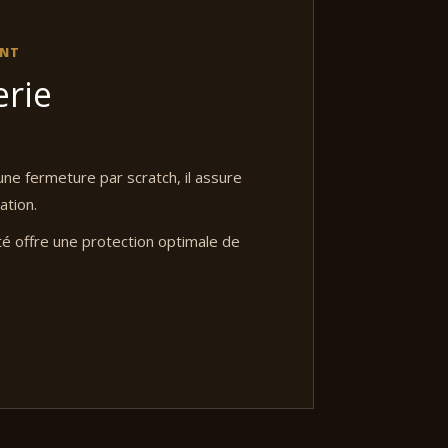
ENT
erie
une fermeture par scratch, il assure
ation.
é offre une protection optimale de