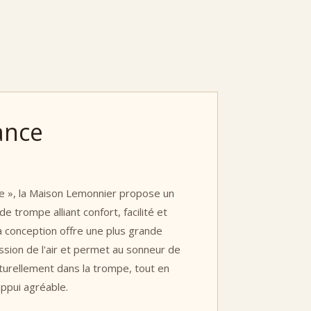
ance
e », la Maison Lemonnier propose un
 trompe alliant confort, facilité et
a conception offre une plus grande
ission de l'air et permet au sonneur de
naturellement dans la trompe, tout en
appui agréable.