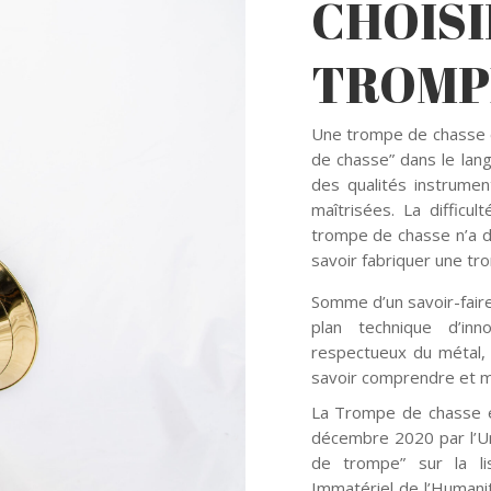
CHOISI
TROMP
Une trompe de chasse e
de chasse” dans le lang
des qualités instrumen
maîtrisées. La difficu
trompe de chasse n’a d’é
savoir fabriquer une tr
Somme d’un savoir-faire 
plan technique d’inn
respectueux du métal, à
savoir comprendre et m
La Trompe de chasse es
décembre 2020 par l’Une
de trompe” sur la li
Immatériel de l’Humanit