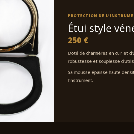
PROTECTION DE L’INSTRUM
Étui style vén
250 €
Doté de charnières en cuir et d'
robustesse et souplesse d'utilis
Sa mousse épaisse haute densit
l'instrument.