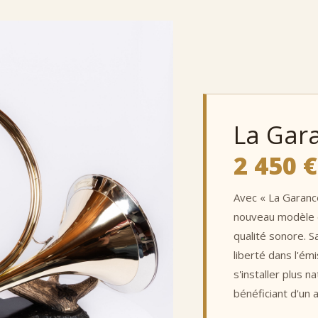
La Gar
2 450 €
Avec « La Garanc
nouveau modèle de
qualité sonore. S
liberté dans l'ém
s'installer plus 
bénéficiant d'un 