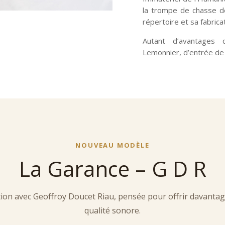
la trompe de chasse do
répertoire et sa fabricat
Autant d’avantages 
Lemonnier, d’entrée de
NOUVEAU MODÈLE
La Garance – G D R
on avec Geoffroy Doucet Riau, pensée pour offrir davantage 
qualité sonore.