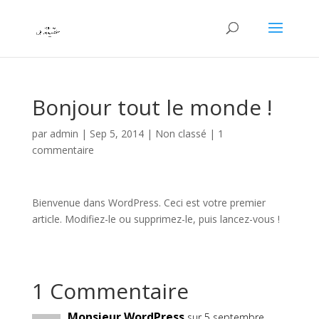
Bonjour tout le monde !
par
admin
|
Sep 5, 2014
|
Non classé
|
1
commentaire
Bienvenue dans WordPress. Ceci est votre premier
article. Modifiez-le ou supprimez-le, puis lancez-vous !
1 Commentaire
Monsieur WordPress
sur 5 septembre